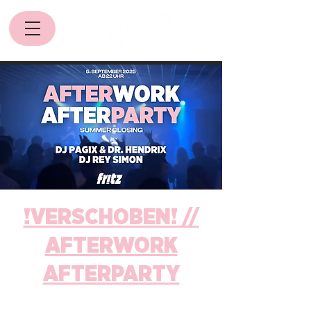
!VERSCHOBEN! //
AFTERWORK
AFTERPARTY