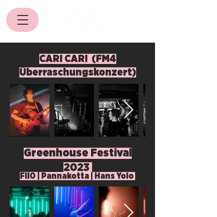
CARI CARI (FM4
Überraschungskonzert)
Greenhouse Festival
2023
FIIO | Pannakotta | Hans Yolo