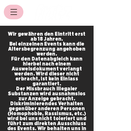
Wir gewähren den Eintritt erst
ab 18 Jahren.
Bei einzelnen Events kann die
Altersbegrenzung angehoben
werden.
Für den Datenabgleich kann
hierbei nach einem
Ausweisdokument verlangt
werden. Wird dieser nicht
erbracht, ist kein Einlass
garantiert.
Der Missbrauch illegaler
Substanzen wird ausnahmslos
zur Anzeige gebracht.
Diskriminierendes Verhalten
gegenüber anderen Personen
(Homophobie, Rassismus, etc.)
wird bei uns nicht toleriert und
führt zum direkten Ausschluss
des Events. Wir behalten uns in