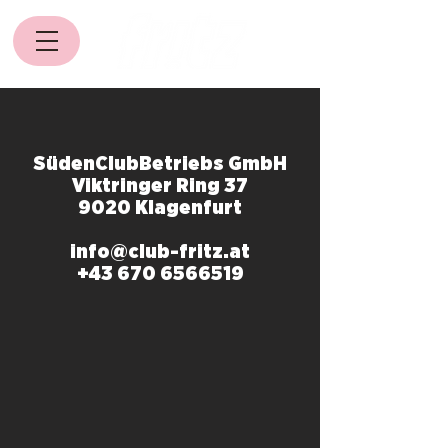
SüdenClubBetriebs GmbH
Viktringer Ring 37
9020 Klagenfurt
info@club-fritz.at
+43 670 6566519