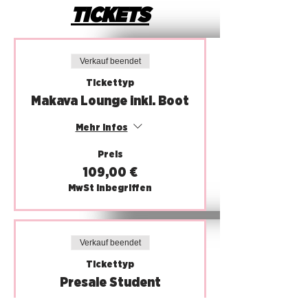
TICKETS
Verkauf beendet
Tickettyp
Makava Lounge inkl. Boot
Mehr Infos
Preis
109,00 €
MwSt inbegriffen
Verkauf beendet
Tickettyp
Presale Student