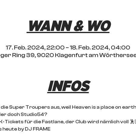
WANN & WO
17. Feb. 2024, 22:00 – 18. Feb. 2024, 04:00
ringer Ring 39, 9020 Klagenfurt am Wörthersee
INFOS
e Super Troupers aus, weil Heaven is a place on earth: 
er doch Studio54?

-Tickets für die Fastlane, der Club wird nämlich voll 🕺
is heute by DJ FRAME