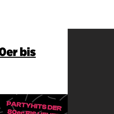
0er bis