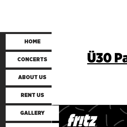
HOME
Ü30 Pa
CONCERTS
ABOUT US
RENT US
GALLERY