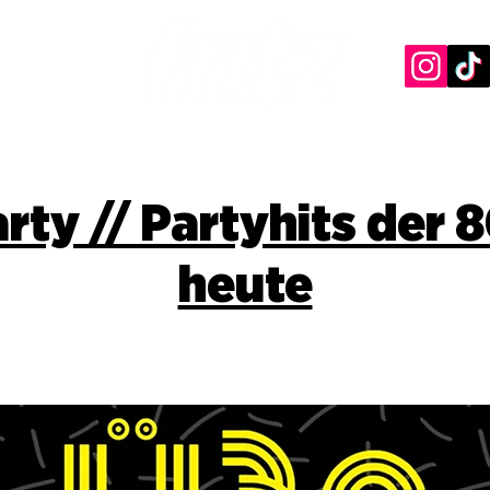
rty // Partyhits der 8
heute