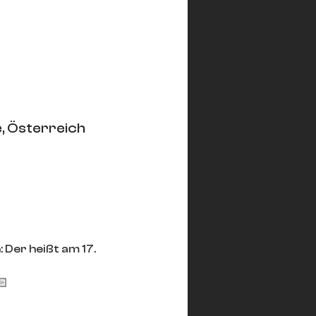
, Österreich
Der heißt am 17. 
🏻