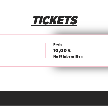
TICKETS
Preis
10,00 €
MwSt inbegriffen