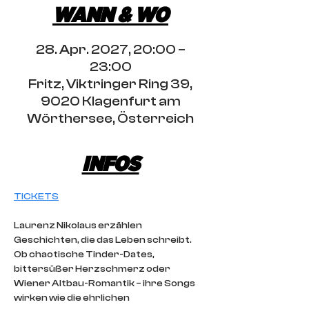
WANN & WO
28. Apr. 2027, 20:00 –
23:00
Fritz, Viktringer Ring 39,
9020 Klagenfurt am
Wörthersee, Österreich
INFOS
TICKETS
Laurenz Nikolaus erzählen 
Geschichten, die das Leben schreibt. 
Ob chaotische Tinder-Dates, 
bittersüßer Herzschmerz oder 
Wiener Altbau-Romantik – ihre Songs 
wirken wie die ehrlichen 