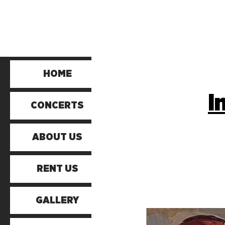
HOME
I
CONCERTS
ABOUT US
RENT US
GALLERY