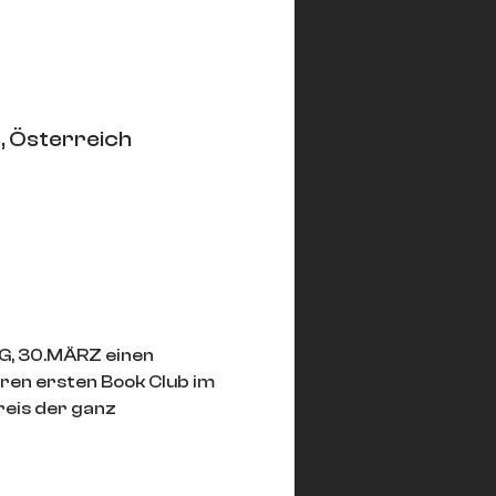
, Österreich
G, 30.MÄRZ einen 
en ersten Book Club im 
eis der ganz 