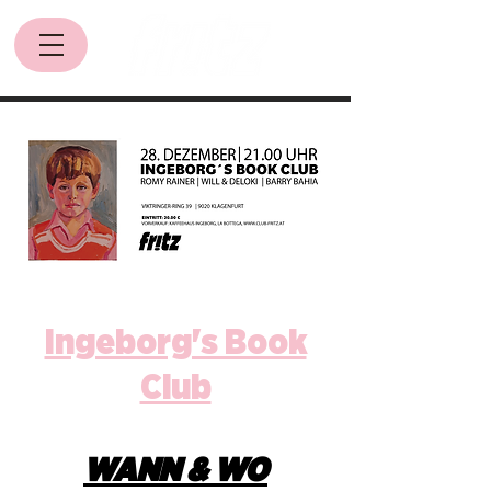
Ingeborg's Book
Club
WANN & WO