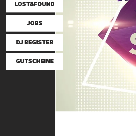
LOST&FOUND
JOBS
DJ REGISTER
GUTSCHEINE