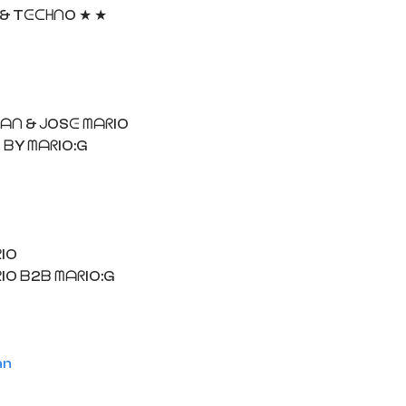
 & TᕮᑕᕼᑎO ★ ★
ᕼᗩᑎ & ᒍOSᕮ ᗰᗩᖇIO
 ᗷY ᗰᗩᖇIO:G
ᖇIO
IO ᗷ2ᗷ ᗰᗩᖇIO:G
an