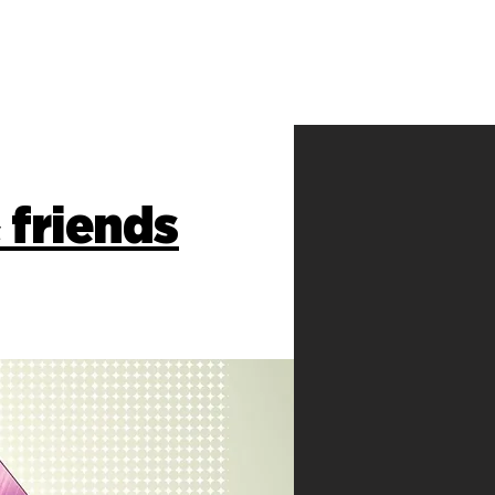
 friends