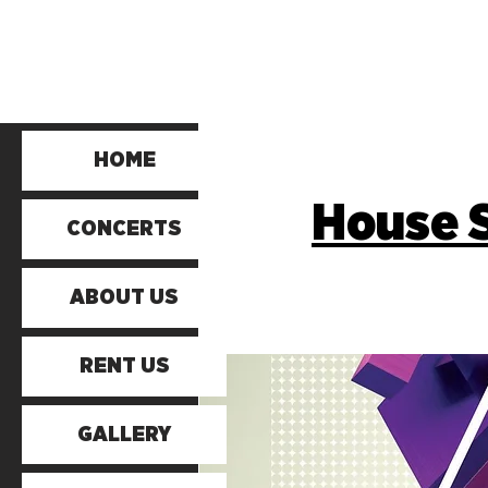
HOME
House S
CONCERTS
ABOUT US
RENT US
GALLERY