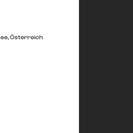
see, Österreich