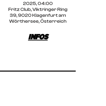
2025, 04:00
Fritz Club, Viktringer Ring
39, 9020 Klagenfurt am
Wörthersee, Österreich
INFOS
IMPRINT
CONTACT
DOORS POLICY