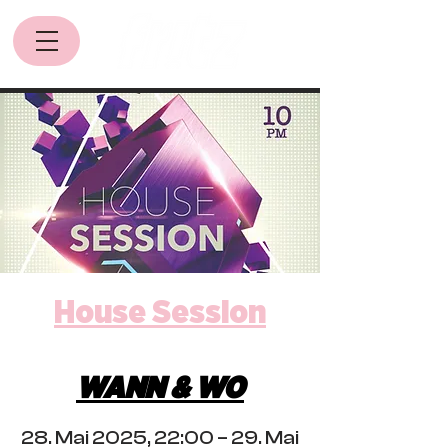
House Session
WANN & WO
28. Mai 2025, 22:00 – 29. Mai