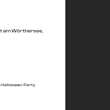
rt am Wörthersee,
e Halloween-Party 