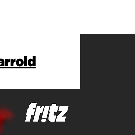
arrold