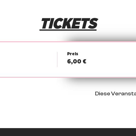
TICKETS
Preis
6,00 €
Diese Veransta