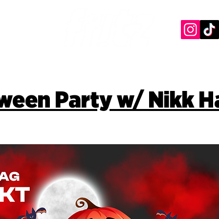
ween Party w/ Nikk H