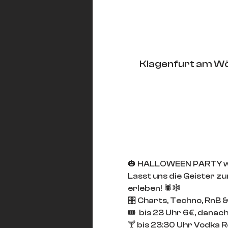
Klagenfurt am Wö
🎃 HALLOWEEN PARTY w/
Lasst uns die Geister z
erleben! 🕷️🕸️ 
🎛️ Charts, Techno, RnB 
🎟️ 
 bis 23 Uhr 6€, danac
🍸 bis 23:30 Uhr Vodka R