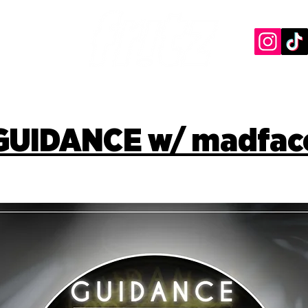
GUIDANCE w/ madfac