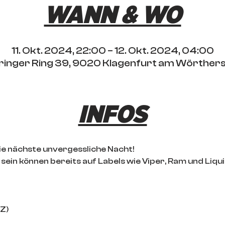
WANN & WO
11. Okt. 2024, 22:00 – 12. Okt. 2024, 04:00
ktringer Ring 39, 9020 Klagenfurt am Wörther
INFOS
die nächste unvergessliche Nacht!
sein können bereits auf Labels wie Viper, Ram und Liqui
Z)