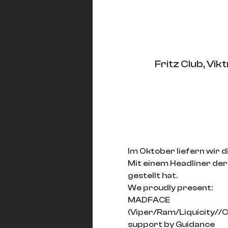
Fritz Club, Vi
Im Oktober liefern wir 
Mit einem Headliner der 
gestellt hat.
We proudly present:
MADFACE
(Viper/Ram/Liquicity//C
support by Guidance