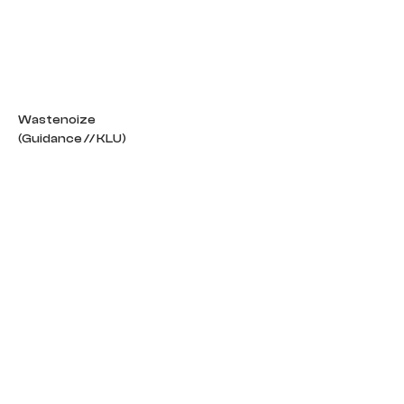
Wastenoize
(Guidance // KLU)