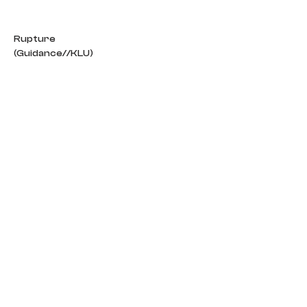
Rupture
(Guidance//KLU)