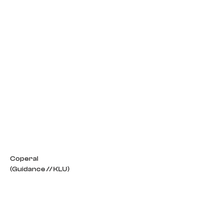
Coperal
(Guidance // KLU)