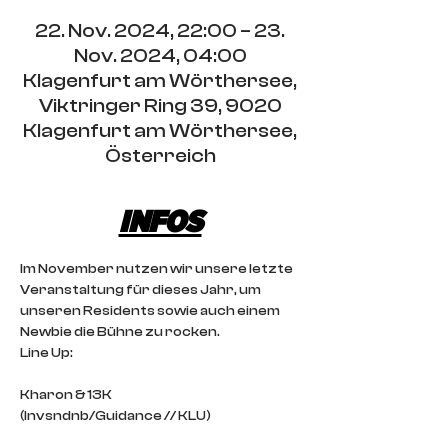
22. Nov. 2024, 22:00 – 23.
Nov. 2024, 04:00
Klagenfurt am Wörthersee,
Viktringer Ring 39, 9020
Klagenfurt am Wörthersee,
Österreich
INFOS
Im November nutzen wir unsere letzte 
Veranstaltung für dieses Jahr, um 
unseren Residents sowie auch einem 
Newbie die Bühne zu rocken.
Line Up:
Kharon & 13K
(Invsndnb/Guidance // KLU)