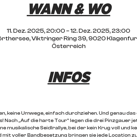
WANN & WO
11. Dez. 2025, 20:00 – 12. Dez. 2025, 23:00
rthersee, Viktringer Ring 39, 9020 Klagenfu
Österreich
INFOS
eben, keine Umwege, einfach durchziehen. Und genau das
 Nach „Auf die harte Tour“ legen die drei Pinzgauer je
e musikalische Seidlrallye, bei der kein Krug voll und ke
d mit voller Bandbesetzung bringen sie jede Location 