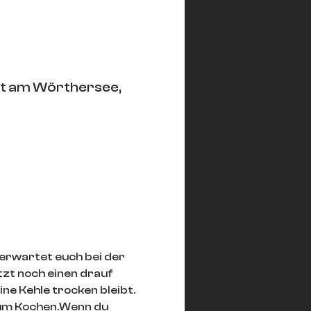
rt am Wörthersee,
 erwartet euch bei der 
tzt noch einen drauf 
ine Kehle trocken bleibt. 
zum Kochen.Wenn du 