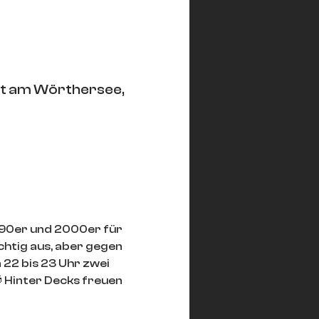
rt am Wörthersee,
, 90er und 2000er für 
chtig aus, aber gegen 
 22 bis 23 Uhr zwei 
 Hinter Decks freuen 