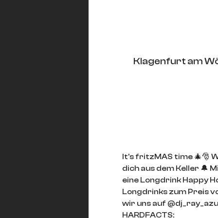
Klagenfurt am Wö
It's fritzMAS time 🎄🎅 
dich aus dem Keller 🔔 M
eine Longdrink Happy Hou
Longdrinks zum Preis vo
wir uns auf @dj_ray_az
HARDFACTS: 