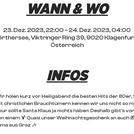
WANN & WO
23. Dez. 2023, 22:00 – 24. Dez. 2023, 04:00
rthersee, Viktringer Ring 39, 9020 Klagenfu
Österreich
INFOS
Wir holen kurz vor Heiligabend die besten Hits der 80er
it christlichen Brauchtümern kennen wir uns nicht so ri
r sollte Santa Klaus ja nichts haben: Deshalb gibt's von
n einem 🍹 Quasi unser Weihnachtsgeschenk an euch 🎁
uma aus Graz 🎶