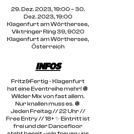
29. Dez. 2023, 19:00 – 30.
Dez. 2023, 19:00
Klagenfurt am Wörthersee,
Viktringer Ring 39, 9020
Klagenfurt am Wörthersee,
Österreich
INFOS
Fritz&Fertig - Klagenfurt
hat eine Eventreihe mehr! 🪩
Wilder Mix von fast allem.
Nur knallen muss es. 🪩
Jeden Freitag // 22 Uhr //
Free Entry // 18+ ✨ Eintritt ist
frei und der Dancefloor
steht bereit - wir freuen uns