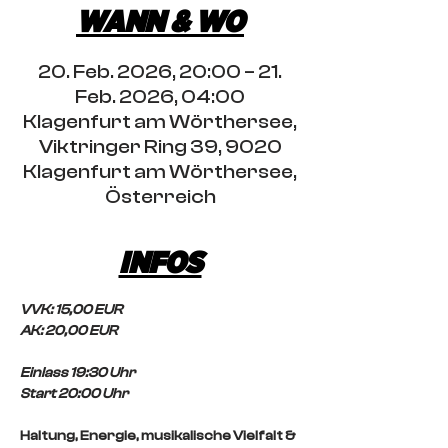
WANN & WO
20. Feb. 2026, 20:00 – 21.
Feb. 2026, 04:00
Klagenfurt am Wörthersee,
Viktringer Ring 39, 9020
Klagenfurt am Wörthersee,
Österreich
INFOS
VVK: 15,00 EUR
AK: 20,00 EUR
Einlass 19:30 Uhr
Start 20:00 Uhr 
Haltung, Energie, musikalische Vielfalt & 