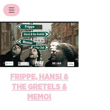
FRIPPE, HANSI &
THE GRETELS &
MEMOI