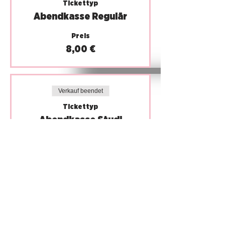
Tickettyp
Abendkasse Regulär
Preis
8,00 €
Verkauf beendet
Tickettyp
Abendkasse Studi
Preis
5,00 €
IMPRINT