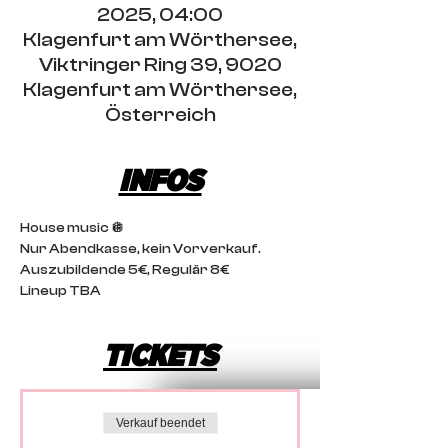
2025, 04:00
Klagenfurt am Wörthersee,
Viktringer Ring 39, 9020
Klagenfurt am Wörthersee,
Österreich
INFOS
House music 🪩
Nur Abendkasse, kein Vorverkauf. 
Auszubildende 5€, Regulär 8€
Lineup TBA
TICKETS
Verkauf beendet