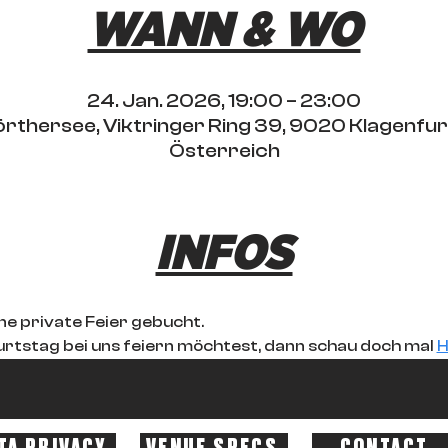
WANN & WO
24. Jan. 2026, 19:00 – 23:00
rthersee, Viktringer Ring 39, 9020 Klagenfu
Österreich
INFOS
ine private Feier gebucht. 
rtstag bei uns feiern möchtest, dann schau doch mal 
H