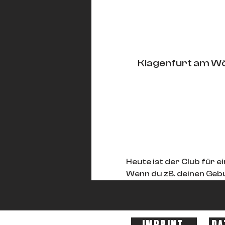
Klagenfurt am Wö
Heute ist der Club für e
Wenn du zB. deinen Gebu