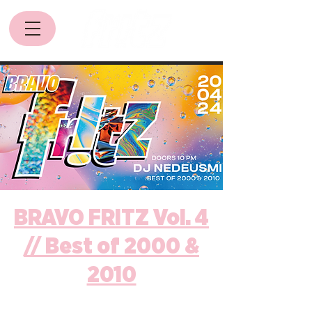
BRAVO FRITZ Vol. 4
// Best of 2000 &
2010