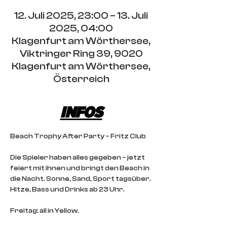
12. Juli 2025, 23:00 – 13. Juli
2025, 04:00
Klagenfurt am Wörthersee,
Viktringer Ring 39, 9020
Klagenfurt am Wörthersee,
Österreich
INFOS
Beach Trophy After Party – Fritz Club
Die Spieler haben alles gegeben – jetzt 
feiert mit ihnen und bringt den Beach in 
die Nacht. Sonne, Sand, Sport tagsüber. 
Hitze, Bass und Drinks ab 23 Uhr.
Freitag: all in Yellow.