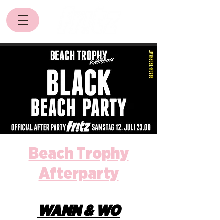
Beach Trophy
Afterparty
WANN & WO