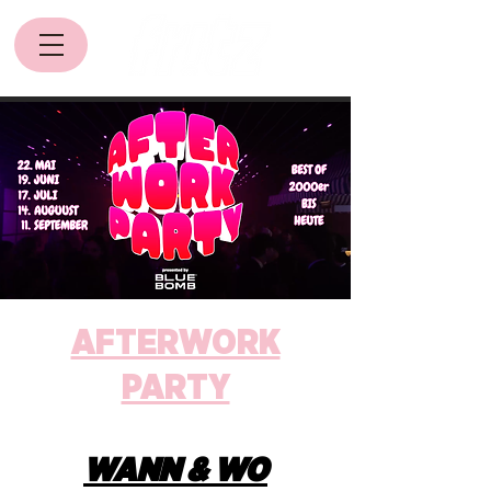
AFTERWORK
PARTY
WANN & WO